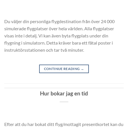
Du väljer din personliga flygdestination från över 24 000
simulerade flygplatser över hela världen. Alla flygplatser
visas inte i detalj. Vi kan även byta flygplats under din
flygning i simulatorn. Detta kräver bara ett fåtal poster i
instruktörsstationen och tar två minuter.
CONTINUE READING
→
Hur bokar jag en tid
Efter att du har bokat ditt flyg/mottagit presentkortet kan du