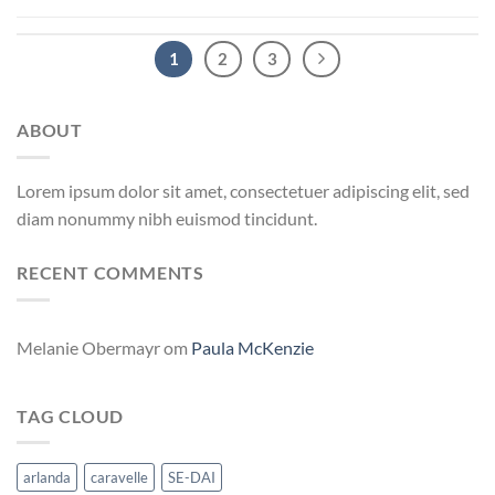
1
2
3
ABOUT
Lorem ipsum dolor sit amet, consectetuer adipiscing elit, sed
diam nonummy nibh euismod tincidunt.
RECENT COMMENTS
Melanie Obermayr
om
Paula McKenzie
TAG CLOUD
arlanda
caravelle
SE-DAI